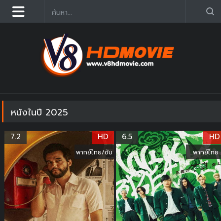
ดูหนังออนไลน์ฟรี 2025 อัฟเดตใหม่ก่อนใคร คมชัด HD
หนังในปี 2025
7.2
HD
6.5
HD
พากย์ไทย/ซับ
พากย์ไทย