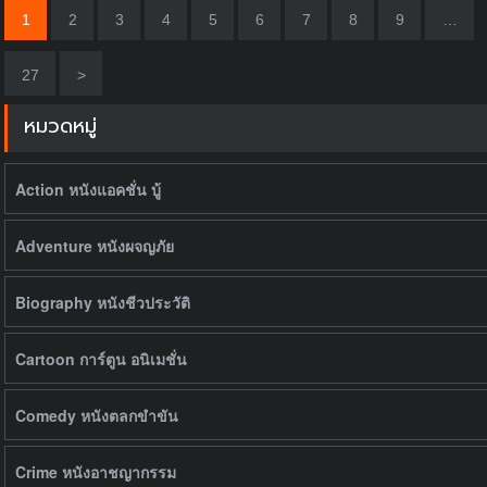
1
2
3
4
5
6
7
8
9
…
27
>
หมวดหมู่
Action หนังแอคชั่น บู้
Adventure หนังผจญภัย
Biography หนังชีวประวัติ
Cartoon การ์ตูน อนิเมชั่น
Comedy หนังตลกขำขัน
Crime หนังอาชญากรรม