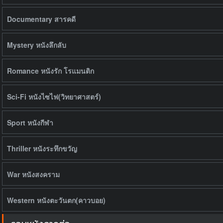
Documentary สารคดี
Mystery หนังลึกลับ
Romance หนังรัก โรแมนติก
Sci-Fi หนังไซไฟ(วิทยาศาสตร์)
Sport หนังกีฬา
Thriller หนังระทึกขวัญ
War หนังสงคราม
Western หนังตะวันตก(คาวบอย)