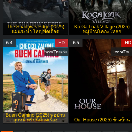
The Shadow’s Edge (2025)
Ko Ga Loak Village (2025)
แผนระห่ำ ใหญ่ฟัดเดือด
หมู่บ้านโคกะโหลก
6.4
HD
6.5
HD
พากย์ไทย/ซับ
พากย์ไทย
Buen Camino (2025) พ่อป่วน
ลูกหนี ทริปนี้มีแต่เรื่อง
Our House (2025) ข้างบ้าน