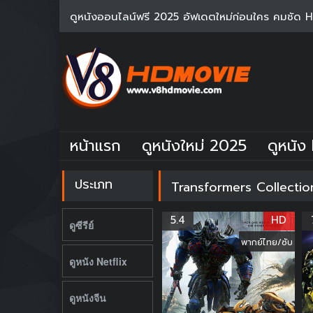
ดูหนังออนไลน์ฟรี 2025 อัฟเดตใหม่ก่อนใคร คมชัด 
หน้าแรก
ดูหนังใหม่ 2025
ดูหนัง 
ประเภท
Transformers Collecti
5.4
HD
ดูซีรีย์
พากย์ไทย/ซับ
ดูหนัง Netflix
ดูหนังจีน