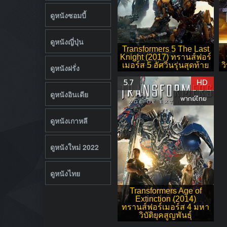
ดูหนังซอมบี้
ดูหนังญี่ปุ่น
Transformers 5 The Last
Knight (2017) ทรานส์ฟอร์
เมอร์ส 5 อัศวินรุ่นสุดท้าย
ว
ดูหนังฝรั่ง
5.7
HD
ดูหนังอินเดีย
พากย์ไทย
ดูหนังเกาหลี
ดูหนังใหม่ 2022
ดูหนังไทย
Transformers Age of
Extinction (2014)
ทรานส์ฟอร์เมอร์ส 4 มหา
วิบัติยุคสูญพันธุ์