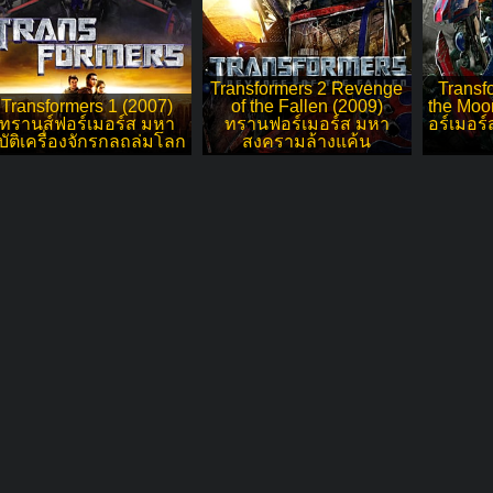
Transformers 2 Revenge
Transf
Transformers 1 (2007)
of the Fallen (2009)
the Moo
ทรานส์ฟอร์เมอร์ส มหา
ทรานฟอร์เมอร์ส มหา
อร์เมอร
ิบัติเครื่องจักรกลถล่มโลก
สงครามล้างแค้น