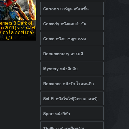
Cartoon การ์ตูน อนิเมชั่น
ormers 3 Dark of
Comedy หนังตลกขำขัน
n (2011) ทรานส์ฟ
์ส ดาร์ค ออฟ เดอะ
มูน
Crime หนังอาชญากรรม
Documentary สารคดี
Mystery หนังลึกลับ
Romance หนังรัก โรแมนติก
Sci-Fi หนังไซไฟ(วิทยาศาสตร์)
Sport หนังกีฬา
Thriller หนังระทึกขวัญ