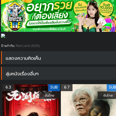
ป้ายกำกับ:
Red Land (2025)
แสดงความคิดเห็น
สุ่มหนังเรื่องอื่นๆ
6.3
SUB
6.7
SU
ซับไทย
ซับไทย