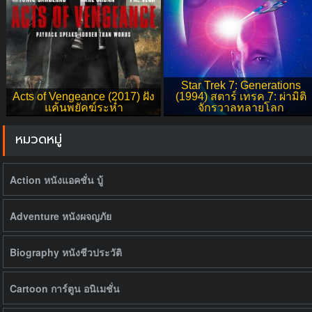
Star Trek 7: Generations
Acts of Vengeance (2017) ฝัง
(1994) สตาร์ เทรค 7: ผ่ามิติ
แค้นพยัคฆ์ระห่ำ
จักรวาลทลายโลก
หมวดหมู่
Action หนังแอคชั่น บู้
Adventure หนังผจญภัย
Biography หนังชีวประวัติ
Cartoon การ์ตูน อนิเมชั่น