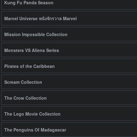
Kung Fu Panda Season
Marvel Universe หนังจักรวาล Marvel
Mission Impossible Collection
Monsters VS Aliens Series
Pirates of the Caribbean
Scream Collection
The Crow Collection
The Lego Movie Collection
The Penguins Of Madagascar