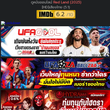
ดูหนังออนไลน์
Red Land (2025)
[HD]เสียงไทย (5.1)
6.2
/10