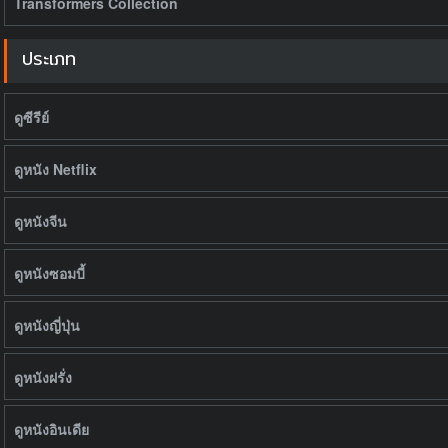
Transformers Collection
ประเภท
ดูซีรีย์
ดูหนัง Netflix
ดูหนังจีน
ดูหนังซอมบี้
ดูหนังญี่ปุ่น
ดูหนังฝรั่ง
ดูหนังอินเดีย