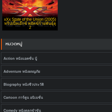
xXx State of the Union (2005)
ทริปเปิ้ลเอ๊กซ์ พยัคฆ์ร้ายพันธุ์ดุ
2
หมวดหมู่
Action หนังแอคชั่น บู้
Adventure หนังผจญภัย
Biography หนังชีวประวัติ
Cartoon การ์ตูน อนิเมชั่น
Comedy หนังตลกขำขัน