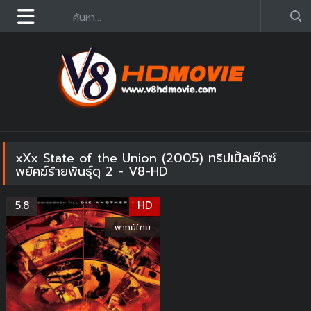
ดูหนังออนไลน์ฟรี 2025 อัฟเดตใหม่ก่อนใคร คมชัด HD
xXx State of the Union (2005) ทริปเปิ้ลเอ๊กซ์
พยัคฆ์ร้ายพันธุ์ดุ 2 - V8-HD
5.8
HD
พากย์ไทย