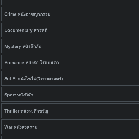
Crime หนังอาชญากรรม
Documentary สารคดี
Mystery หนังลึกลับ
Romance หนังรัก โรแมนติก
Sci-Fi หนังไซไฟ(วิทยาศาสตร์)
Sport หนังกีฬา
Thriller หนังระทึกขวัญ
War หนังสงคราม