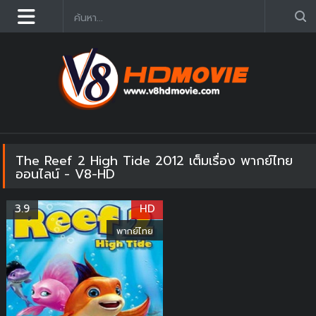
ดูหนังออนไลน์ฟรี 2025 อัฟเดตใหม่ก่อนใคร คมชัด HD
The Reef 2 High Tide 2012 เต็มเรื่อง พากย์ไทย
ออนไลน์ - V8-HD
3.9
HD
พากย์ไทย