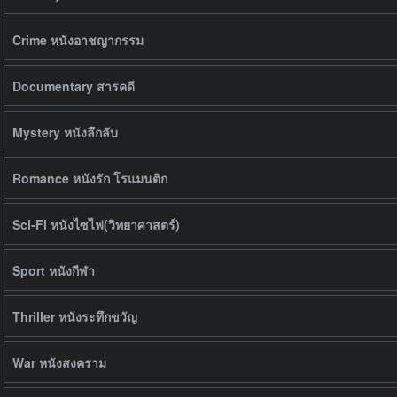
Crime หนังอาชญากรรม
Documentary สารคดี
Mystery หนังลึกลับ
Romance หนังรัก โรแมนติก
Sci-Fi หนังไซไฟ(วิทยาศาสตร์)
Sport หนังกีฬา
Thriller หนังระทึกขวัญ
War หนังสงคราม