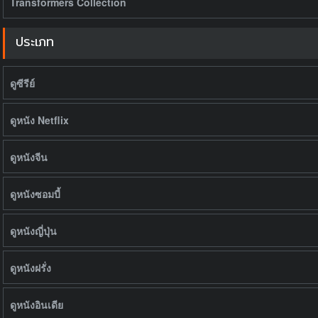
Transformers Collection
ประเภท
ดูซีรีย์
ดูหนัง Netflix
ดูหนังจีน
ดูหนังซอมบี้
ดูหนังญี่ปุ่น
ดูหนังฝรั่ง
ดูหนังอินเดีย