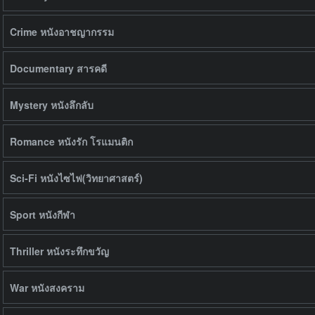
Crime หนังอาชญากรรม
Documentary สารคดี
Mystery หนังลึกลับ
Romance หนังรัก โรแมนติก
Sci-Fi หนังไซไฟ(วิทยาศาสตร์)
Sport หนังกีฬา
Thriller หนังระทึกขวัญ
War หนังสงคราม