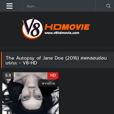
ดูหนังออนไลน์ฟรี 2025 อัฟเดตใหม่ก่อนใคร คมชัด HD
The Autopsy of Jane Doe (2016) ศพหลอนซ่อน
มรณะ - V8-HD
6.8
HD
พากย์ไทย