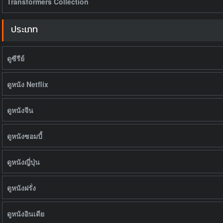
Transformers Collection
ประเภท
ดูซีรีย์
ดูหนัง Netflix
ดูหนังจีน
ดูหนังซอมบี้
ดูหนังญี่ปุ่น
ดูหนังฝรั่ง
ดูหนังอินเดีย