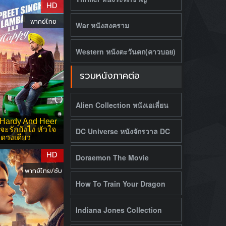
HD
พากย์ไทย
War หนังสงคราม
Western หนังตะวันตก(คาวบอย)
รวมหนังภาคต่อ
Alien Collection หนังเอเลี่ยน
Hardy And Heer
จะรักยังไง หัวใจ
DC Universe หนังจักรวาล DC
ดวงเดียว
HD
Doraemon The Movie
พากย์ไทย/ซับ
How To Train Your Dragon
Indiana Jones Collection