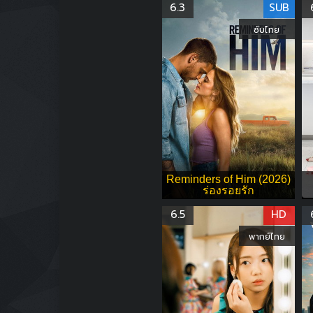
6.3
SUB
ซับไทย
Reminders of Him (2026)
ร่องรอยรัก
6.5
HD
พากย์ไทย