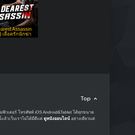
arest Assassin
 เลือดรักนักฆ่า
Top
อมพิวเตอร์ โทรศัพท์ iOS Android&Tablet ได้ทุกขนาด
ล้วเว็บเราไม่ได้มีดีแค่
ดูหนังออนไลน์
อย่างเดียวแต่