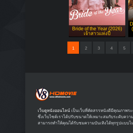
D
Bride of the Year (2026)
เจ้าสาวแห่งปี
1
2
3
4
5
เว็บดูหนังออนไลน์
เป็นเว็บที่คัดสรรหนังดีมีคุณภาพ
ซึ่งเว็บไซต์เราได้ปรับขนาดให้เหมาะสมกับระดับความก
สามารถทำให้คุณได้รับชมความบันเทิงได้ทุกรูปแบบไม่ว