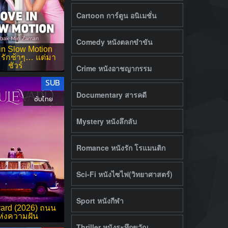
Cartoon การ์ตูน อนิเมชั่น
Comedy หนังตลกขำขัน
in Slow Motion
 รักช้าๆ… แต่มา
ชัวร์
Crime หนังอาชญากรรม
SUB
Documentary สารคดี
ซับไทย
Mystery หนังลึกลับ
Romance หนังรัก โรแมนติก
Sci-Fi หนังไซไฟ(วิทยาศาสตร์)
Sport หนังกีฬา
ard (2026) ถนน
ห่งความฝัน
Thriller หนังระทึกขวัญ