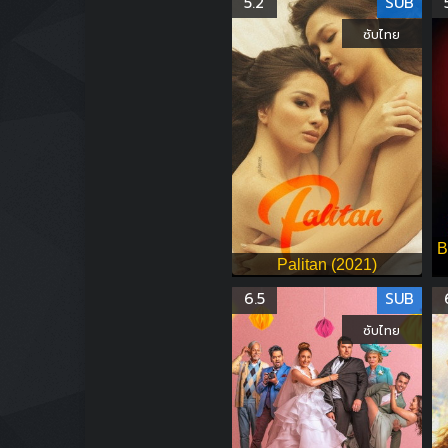
5.2
SUB
ซับไทย
B
Palitan (2021)
6.5
SUB
ซับไทย