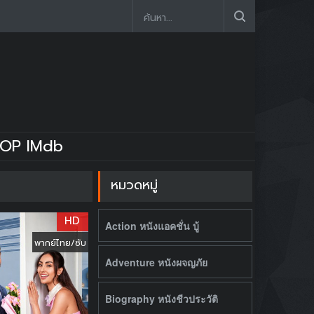
OP IMdb
หมวดหมู่
HD
Action หนังแอคชั่น บู้
พากย์ไทย/ซับ
Adventure หนังผจญภัย
Biography หนังชีวประวัติ