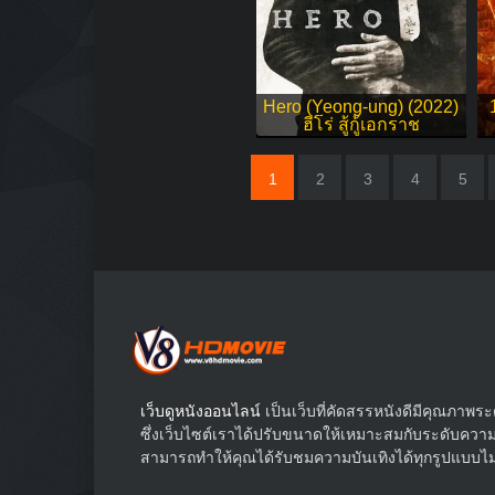
Hero (Yeong-ung) (2022)
ฮีโร่ สู้กู้เอกราช
1
2
3
4
5
เว็บดูหนังออนไลน์
เป็นเว็บที่คัดสรรหนังดีมีคุณภาพ
ซึ่งเว็บไซต์เราได้ปรับขนาดให้เหมาะสมกับระดับความก
สามารถทำให้คุณได้รับชมความบันเทิงได้ทุกรูปแบบไม่ว