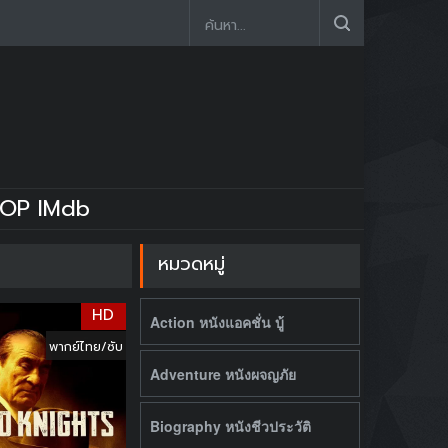
OP IMdb
หมวดหมู่
HD
Action หนังแอคชั่น บู้
พากย์ไทย/ซับ
Adventure หนังผจญภัย
Biography หนังชีวประวัติ