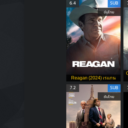
6.4
SUB
ซับไทย
O
Reagan (2024) เรแกน
7.2
SUB
ซับไทย