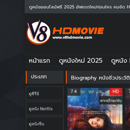
ดูหนังออนไลน์ฟรี 2025 อัฟเดตใหม่ก่อนใคร คมชัด 
หน้าแรก
ดูหนังใหม่ 2025
ดูหนัง 
ประเภท
Biography หนังชีวประวัต
7.4
HD
ดูซีรีย์
พากย์ไทย/ซับ
ดูหนัง Netflix
ดูหนังจีน