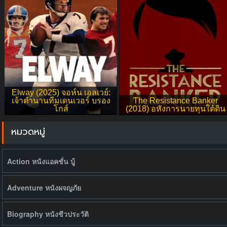
Elway (2025) จอห์น เอลเวย์:
เจ้าตำนานทีมเดนเวอร์ บรอง
The Resistance Banker
โกส์
(2018) อหังการนายทุนใต้ดิน
หมวดหมู่
Action หนังแอคชั่น บู้
Adventure หนังผจญภัย
Biography หนังชีวประวัติ