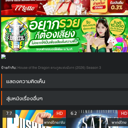
ป้ายกำกับ:
House of the Dragon ตระกูลแห่งมังกร (2026) Season 3
แสดงความคิดเห็น
สุ่มหนังเรื่องอื่นๆ
7.7
HD
6.2
HD
พากย์ไทย/ซับ
พากย์ไทย