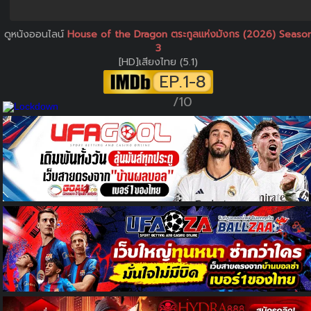
ดูหนังออนไลน์
House of the Dragon ตระกูลแห่งมังกร (2026) Seaso
3
[HD]เสียงไทย (5.1)
EP.1-8
/10