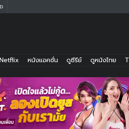
HD
Netflix
หนังแอคชั่น
ดูซีรีย์
ดูหนังไทย
T