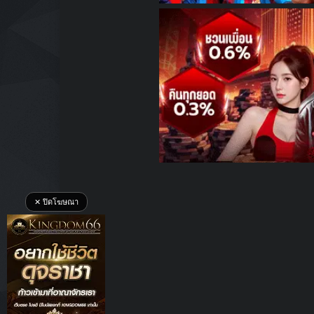
✕ ปิดโฆษณา