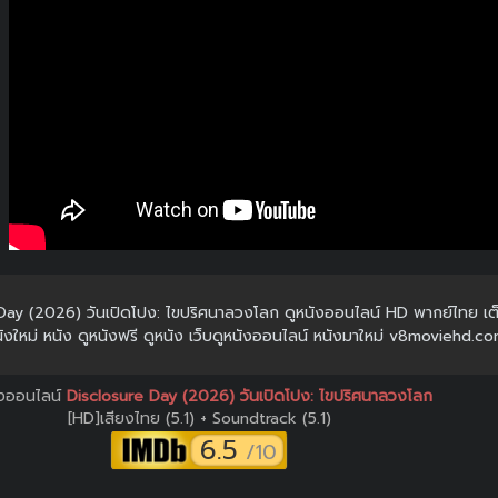
e Day (2026) วันเปิดโปง: ไขปริศนาลวงโลก ดูหนังออนไลน์ HD พากย์ไทย เต็ม
ังใหม่ หนัง ดูหนังฟรี ดูหนัง เว็บดูหนังออนไลน์ หนังมาใหม่ v8moviehd.c
ังออนไลน์
Disclosure Day (2026) วันเปิดโปง: ไขปริศนาลวงโลก
[HD]เสียงไทย (5.1) + Soundtrack (5.1)
6.5
/10