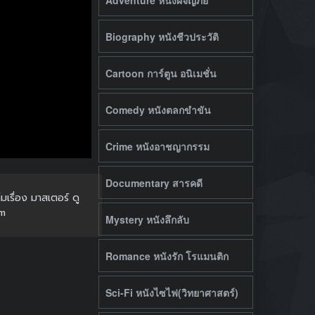
Biography หนังชีวประวัติ
Cartoon การ์ตูน อนิเมชั่น
Comedy หนังตลกขำขัน
Crime หนังอาชญากรรม
Documentary สารคดี
เรื่อง มาสเตอร์ ดู
om
Mystery หนังลึกลับ
Romance หนังรัก โรแมนติก
Sci-Fi หนังไซไฟ(วิทยาศาสตร์)