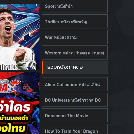
Sport หนังกีฬา
Thriller หนังระทึกขวัญ
War หนังสงคราม
Western หนังตะวันตก(คาวบอย)
รวมหนังภาคต่อ
Alien Collection หนังเอเลี่ยน
DC Universe หนังจักรวาล DC
Doraemon The Movie
How To Train Your Dragon