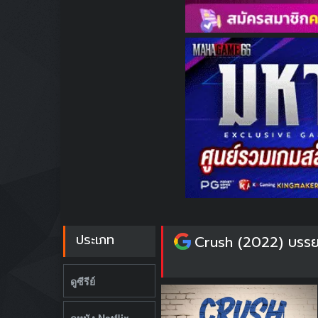
ประเภท
Crush (2022) บรร
ดูซีรีย์
ดูหนัง Netflix