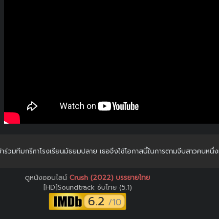
้เข้าร่วมทีมกรีฑาโรงเรียนมัธยมปลาย เธอจึงใช้โอกาสนี้ในการตามจีบสาวคนหนึ่ง
ดูหนังออนไลน์
Crush (2022) บรรยายไทย
[HD]Soundtrack ซับไทย (5.1)
6.2
/10