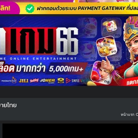
ยายไทย
หน้าแรก
C