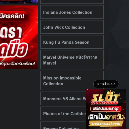
Indiana Jones Collection
John Wick Collection
Kung Fu Panda Season
Marvel Universe หนังจักรวาล
Marvel
Mission Impossible
Collection
✕ ปิดโฆษณา
Monsters VS Aliens Series
Pirates of the Caribbean
Scream Collection