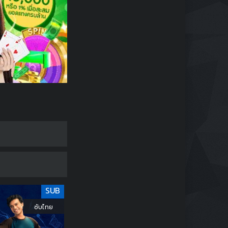
SUB
ซับไทย