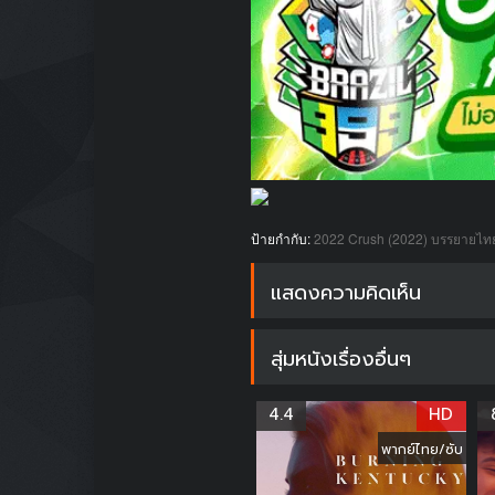
ป้ายกำกับ:
2022
Crush (2022) บรรยายไท
แสดงความคิดเห็น
สุ่มหนังเรื่องอื่นๆ
4.4
HD
พากย์ไทย/ซับ