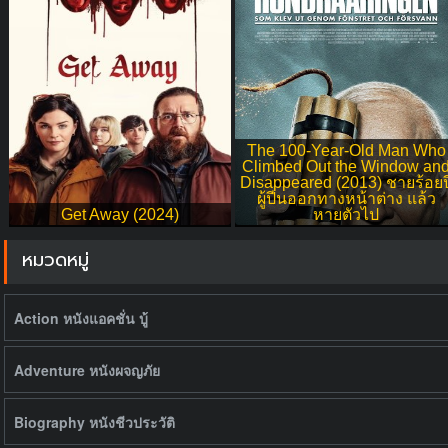
The 100-Year-Old Man Who
Climbed Out the Window an
Disappeared (2013) ชายร้อยป
ผู้ปีนออกทางหน้าต่าง แล้ว
Get Away (2024)
หายตัวไป
หมวดหมู่
Action หนังแอคชั่น บู้
Adventure หนังผจญภัย
Biography หนังชีวประวัติ