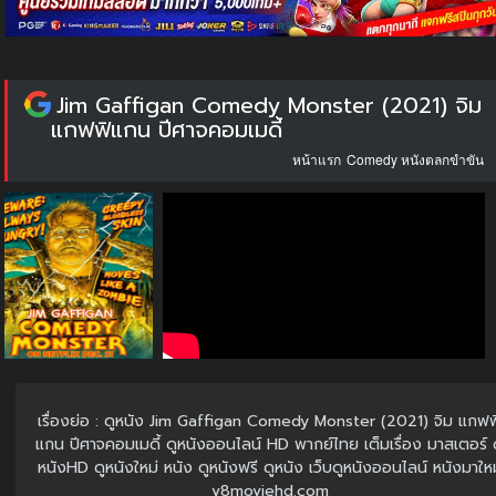
Jim Gaffigan Comedy Monster (2021) จิม
แกฟฟิแกน ปีศาจคอมเมดี้
หน้าแรก
Comedy หนังตลกขำขัน
เรื่องย่อ : ดูหนัง Jim Gaffigan Comedy Monster (2021) จิม แกฟฟ
แกน ปีศาจคอมเมดี้ ดูหนังออนไลน์ HD พากย์ไทย เต็มเรื่อง มาสเตอร์ 
หนังHD ดูหนังใหม่ หนัง ดูหนังฟรี ดูหนัง เว็บดูหนังออนไลน์ หนังมาใหม
v8moviehd.com