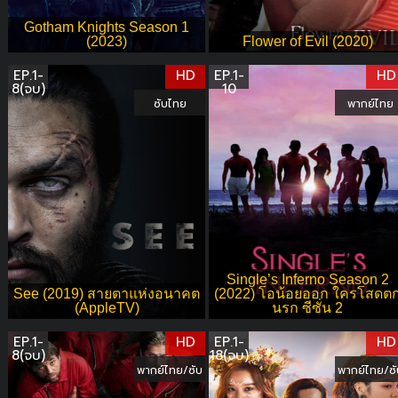
Gotham Knights Season 1
(2023)
Flower of Evil (2020)
EP.1-
HD
EP.1-
HD
8(จบ)
10
ซับไทย
พากย์ไทย
Single’s Inferno Season 2
See (2019) สายตาแห่งอนาคต
(2022) โอน้อยออก ใครโสดต
(AppleTV)
นรก ซีซั่น 2
EP.1-
HD
EP.1-
HD
8(จบ)
18(จบ)
พากย์ไทย/ซับ
พากย์ไทย/ซั