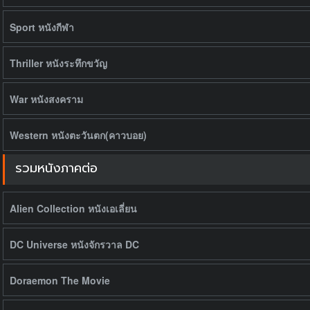
Sport หนังกีฬา
Thriller หนังระทึกขวัญ
War หนังสงคราม
Western หนังตะวันตก(คาวบอย)
รวมหนังภาคต่อ
Alien Collection หนังเอเลี่ยน
DC Universe หนังจักรวาล DC
Doraemon The Movie