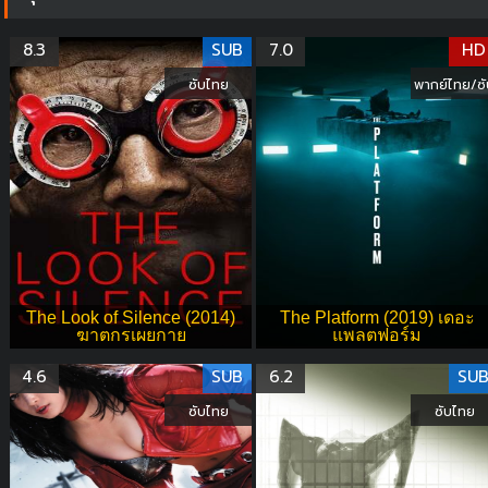
8.3
SUB
7.0
HD
ซับไทย
พากย์ไทย/ซั
The Look of Silence (2014)
The Platform (2019) เดอะ
ฆาตกรเผยกาย
แพลตฟอร์ม
4.6
SUB
6.2
SU
ซับไทย
ซับไทย