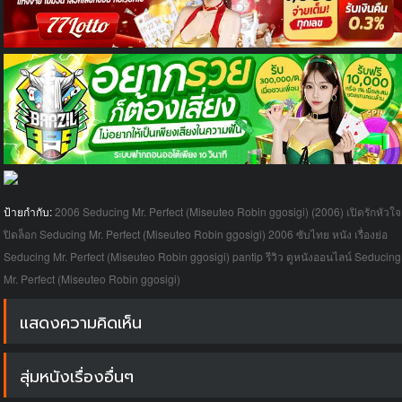
ป้ายกำกับ:
2006
Seducing Mr. Perfect (Miseuteo Robin ggosigi) (2006) เปิดรักหัวใจ
ปิดล็อก
Seducing Mr. Perfect (Miseuteo Robin ggosigi) 2006 ซับไทย หนัง เรื่องย่อ
Seducing Mr. Perfect (Miseuteo Robin ggosigi) pantip รีวิว
ดูหนังออนไลน์ Seducing
Mr. Perfect (Miseuteo Robin ggosigi)
แสดงความคิดเห็น
สุ่มหนังเรื่องอื่นๆ