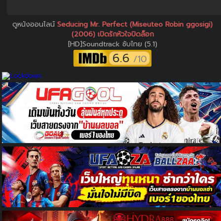
ดูหนังออนไลน์
Seducing Mr. Perfect (Miseuteo Robin ggosigi)
(2006) เปิดรักหัวใจปิดล็อก
[HD]Soundtrack ซับไทย (5.1)
6.6
/10