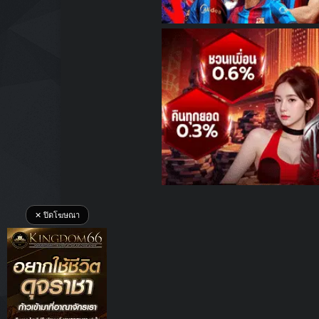
✕ ปิดโฆษณา