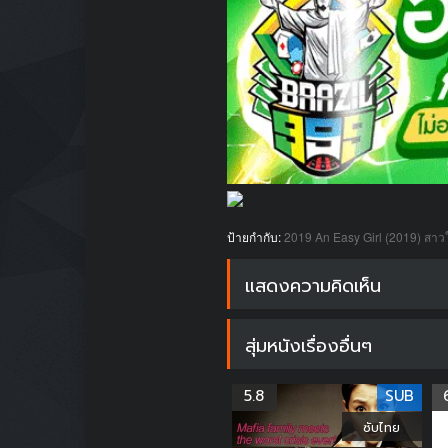
ป้ายกำกับ:
2019
An Easy Girl (2019) สาว
แสดงความคิดเห็น
สุ่มหนังเรื่องอื่นๆ
5.8
SUB
ซับไทย