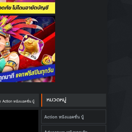
หมวดหมู่
ก
Action หนังแอคชั่น บู้
Action หนังแอคชั่น บู้
Adventure หนังผจญภัย