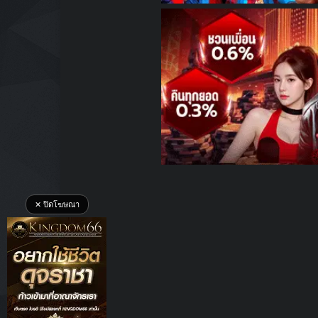
✕ ปิดโฆษณา