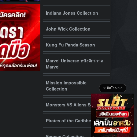
Indiana Jones Collection
John Wick Collection
Kung Fu Panda Season
Marvel Universe หนังจักรวาล
Marvel
Mission Impossible
Collection
✕ ปิดโฆษณา
Monsters VS Aliens Series
Pirates of the Caribbean
Scream Collection