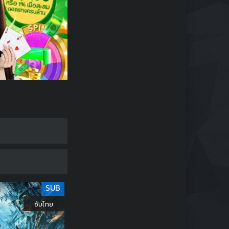
SUB
ซับไทย