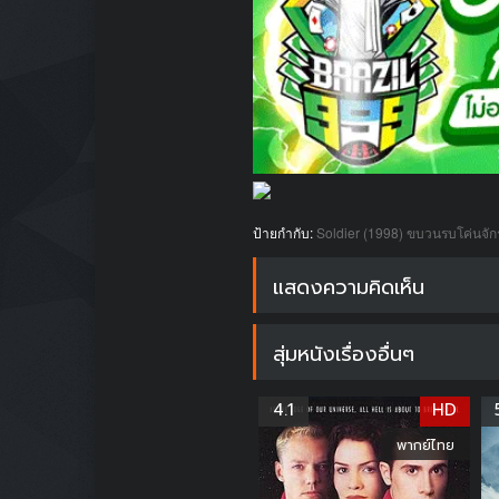
ป้ายกำกับ:
Soldier (1998) ขบวนรบโค่นจั
แสดงความคิดเห็น
สุ่มหนังเรื่องอื่นๆ
4.1
HD
พากย์ไทย