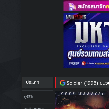
ประเภท
Soldier (1998) ขบว
ดูซีรีย์
ดูหนัง Netflix